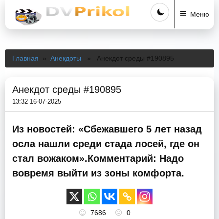
Меню
Главная
»
Анекдоты
» Анекдот среды #190895
Анекдот среды #190895
13:32 16-07-2025
Из новостей: «Сбежавшего 5 лет назад
осла нашли среди стада лосей, где он
стал вожаком».Комментарий: Надо
вовремя выйти из зоны комфорта.
7686
0