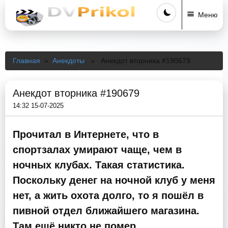
Меню
Главная
»
Анекдоты
» Анекдот вторника #190679
Анекдот вторника #190679
14:32 15-07-2025
Прочитал в Интернете, что в
спортзалах умирают чаще, чем в
ночных клубах. Такая статистика.
Поскольку денег на ночной клуб у меня
нет, а жить охота долго, то я пошёл в
пивной отдел ближайшего магазина.
Там ещё никто не помер.