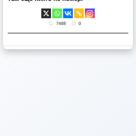
7488
0