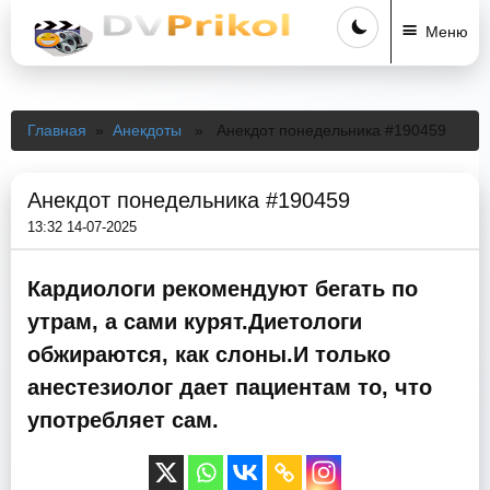
Меню
Главная
»
Анекдоты
» Анекдот понедельника #190459
Анекдот понедельника #190459
13:32 14-07-2025
Кардиологи рекомендуют бегать по
утрам, а сами курят.Диетологи
обжираются, как слоны.И только
анестезиолог дает пациентам то, что
употребляет сам.