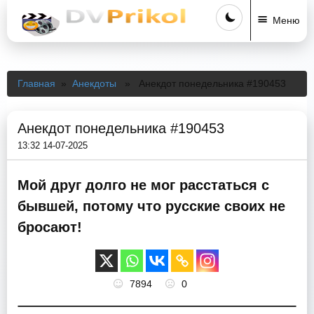
Меню
Главная
»
Анекдоты
» Анекдот понедельника #190453
Анекдот понедельника #190453
13:32 14-07-2025
Мой друг долго не мог расстаться с
бывшей, потому что русские своих не
бросают!
7894
0