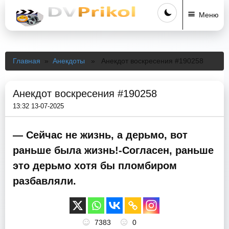
Меню
Главная
»
Анекдоты
» Анекдот воскресения #190258
Анекдот воскресения #190258
13:32 13-07-2025
— Сейчас не жизнь, а дерьмо, вот
раньше была жизнь!-Согласен, раньше
это дерьмо хотя бы пломбиром
разбавляли.
7383
0