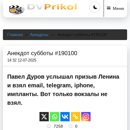
Меню
Главная
»
Анекдоты
» Анекдот субботы #190100
Анекдот субботы #190100
14:32 12-07-2025
Павел Дуров услышал призыв Ленина
и взял email, telegram, iphone,
импланты. Вот только вокзалы не
взял.
7258
0