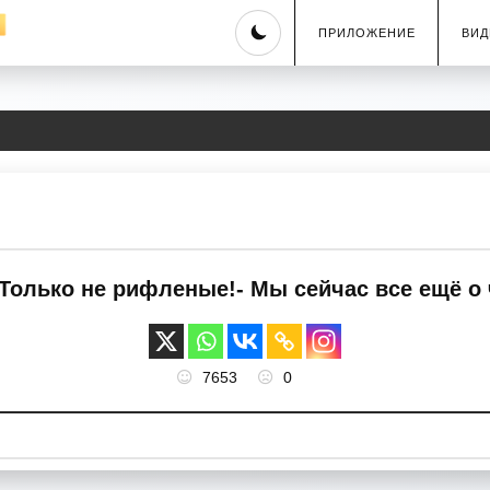
Skip
ПРИЛОЖЕНИЕ
ВИД
to
content
Только не рифленые!- Мы сейчас все ещё о 
7653
0