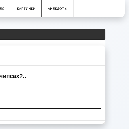
ЕО
КАРТИНКИ
АНЕКДОТЫ
чипсах?..