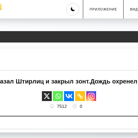
Skip
ПРИЛОЖЕНИЕ
ВИД
to
content
азал Штирлиц и закрыл зонт.Дождь охренел
7512
0