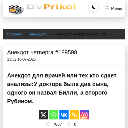
Меню
Главная
»
Анекдоты
» Анекдот четверга #189598
Анекдот четверга #189598
13:32 10-07-2025
Анекдот для врачей или тех кто сдает
анализы:У доктора была два сына,
одного он назвал Билли, а второго
Рубином.
7657
0