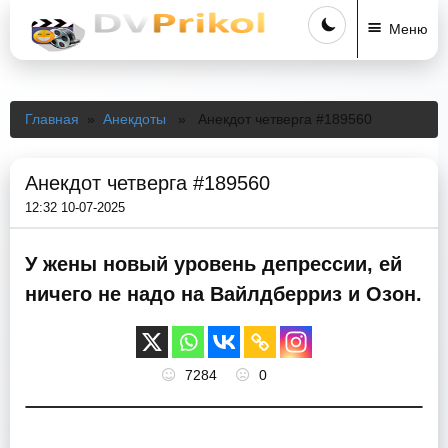
Меню
Главная
»
Анекдоты
» Анекдот четверга #189560
Анекдот четверга #189560
12:32 10-07-2025
У жены новый уровень депрессии, ей
ничего не надо на Вайлдберриз и Озон.
7284
0