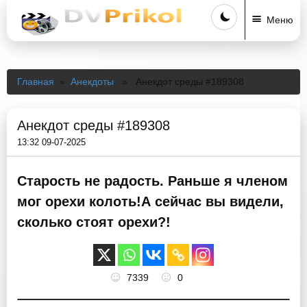
Меню
Главная
»
Анекдоты
» Анекдот среды #189308
Анекдот среды #189308
13:32 09-07-2025
Старость не радость. Раньше я членом
мог орехи колоть!А сейчас вы видели,
сколько стоят орехи?!
7339
0