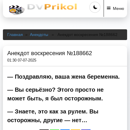
Меню
Главная
»
Анекдоты
» Анекдот воскресения №188662
Анекдот воскресения №188662
01:30 07-07-2025
— Поздравляю, ваша жена беременна.
— Вы серьёзно? Этого просто не
может быть, я был осторожным.
— Знаете, это как за рулем. Вы
осторожны, другие — нет…