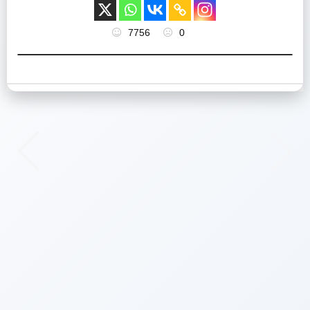
7756
0