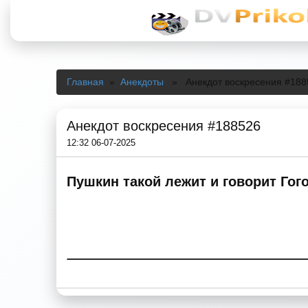
Главная
»
Анекдоты
» Анекдот воскресения #188
Анекдот воскресения #188526
12:32 06-07-2025
Пушкин такой лежит и говорит Гог