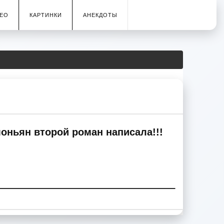
ЕО
КАРТИНКИ
АНЕКДОТЫ
моньян второй роман написала!!!