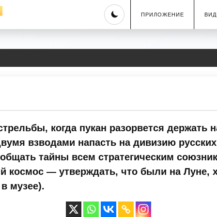
Skip
ПРИЛОЖЕНИЕ
ВИД
to
content
трельбы, когда пукан разорвется держать н
вумя взводами напасть на дивизию русских 
общать тайны всем стратегическим союзник
ий космос — утверждать, что были на Луне,
в музее).