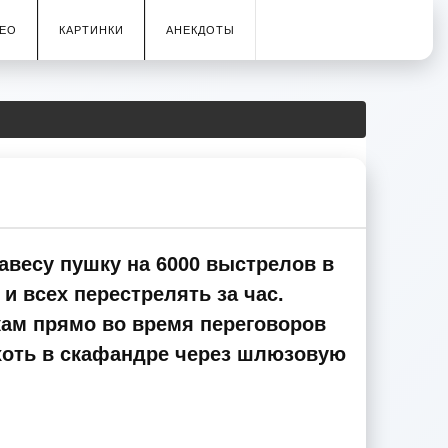
ЕО
КАРТИНКИ
АНЕКДОТЫ
авесу пушку на 6000 выстрелов в
и всех перестрелять за час.
ам прямо во время переговоров
 хоть в скафандре через шлюзовую