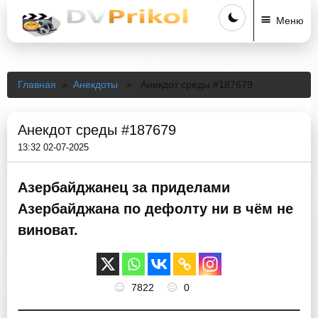
Меню
Главная
»
Анекдоты
» Анекдот среды #187679
Анекдот среды #187679
13:32 02-07-2025
Азербайджанец за приделами
Азербайджана по дефолту ни в чём не
виноват.
7822
0