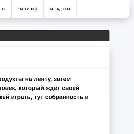
ЕО
КАРТИНКИ
АНЕКДОТЫ
одукты на ленту, затем
ловек, который ждёт своей
ей играть, тут собранность и