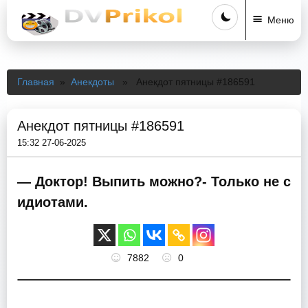
Меню
Главная
»
Анекдоты
» Анекдот пятницы #186591
Анекдот пятницы #186591
15:32 27-06-2025
— Доктор! Выпить можно?- Только не с
идиотами.
7882
0