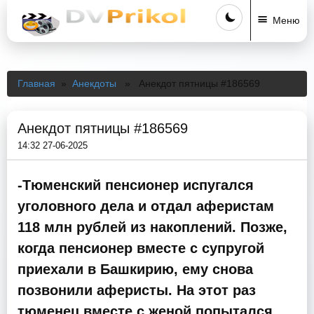
Меню
Главная
»
Анекдоты
» Анекдот пятницы #186569
Анекдот пятницы #186569
14:32 27-06-2025
-Тюменский пенсионер испугался
уголовного дела и отдал аферистам
118 млн рублей из накоплений. Позже,
когда пенсионер вместе с супругой
приехали в Башкирию, ему снова
позвонили аферисты. На этот раз
тюменец вместе с женой попытался