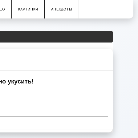
ЕО
КАРТИНКИ
АНЕКДОТЫ
но укусить!