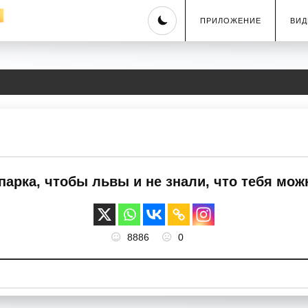
Skip
ПРИЛОЖЕНИЕ
ВИД
to
content
парка, чтобы львы и не знали, что тебя мож
8886
0