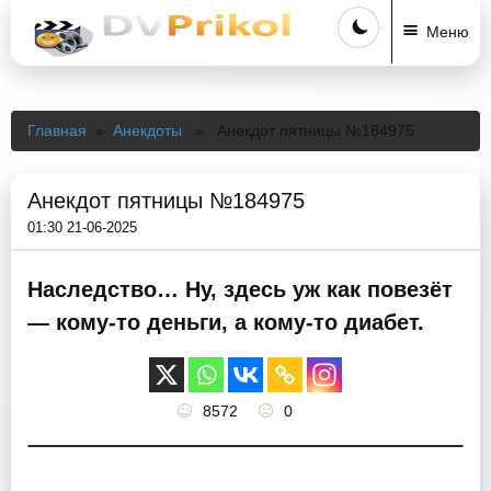
Меню
Главная
»
Анекдоты
» Анекдот пятницы №184975
Анекдот пятницы №184975
01:30 21-06-2025
Наследство… Ну, здесь уж как повезёт
— кому-то деньги, а кому-то диабет.
8572
0