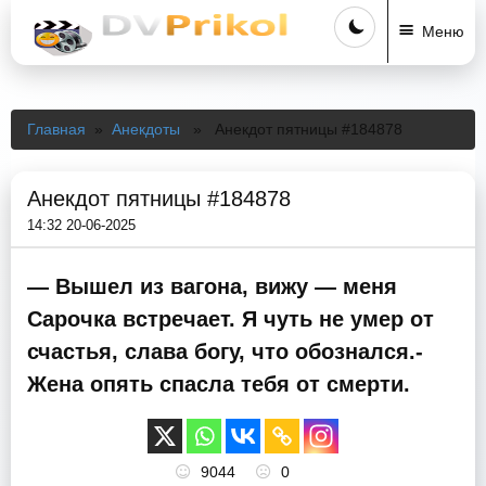
Меню
Главная
»
Анекдоты
» Анекдот пятницы #184878
Анекдот пятницы #184878
14:32 20-06-2025
— Вышел из вагона, вижу — меня
Сарочка встречает. Я чуть не умер от
счастья, слава богу, что обознался.-
Жена опять спасла тебя от смерти.
9044
0