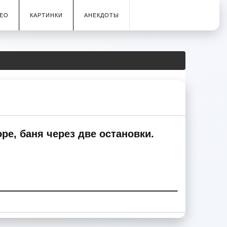
ЕО
КАРТИНКИ
АНЕКДОТЫ
е, баня через две остановки.