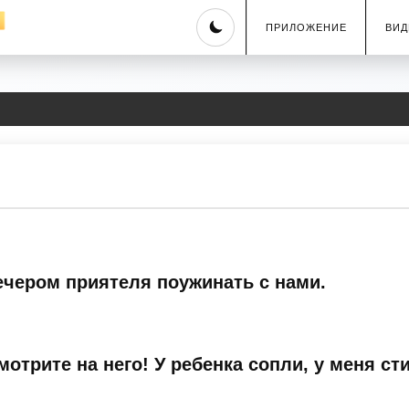
Skip
ПРИЛОЖЕНИЕ
ВИД
to
content
ечером приятеля поужинать с нами.
отрите на него! У ребенка сопли, у меня сти