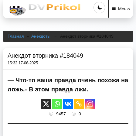
Меню
Главная
»
Анекдоты
» Анекдот вторника #184049
Анекдот вторника #184049
15:32 17-06-2025
— Что-то ваша правда очень похожа на
ложь.- В этом правда лжи.
9457
0