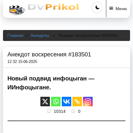
Меню
Главная
»
Анекдоты
» Анекдот воскресения #183501
Анекдот воскресения #183501
12:32 15-06-2025
Новый подвид инфоцыган —
ИИнфоцыгане.
10314
0