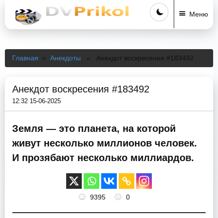
Меню
Главная
»
Анекдоты
» Анекдот воскресения #183492
Анекдот воскресения #183492
12:32 15-06-2025
Земля — это планета, на которой
живут несколько миллионов человек.
И прозябают несколько миллиардов.
9395
0