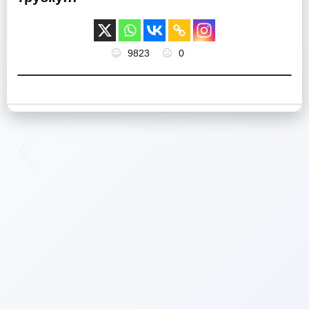
9823
0