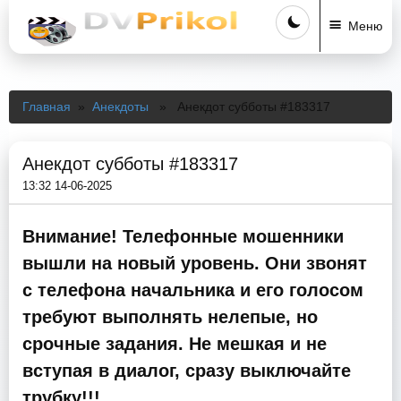
Меню
Главная
»
Анекдоты
» Анекдот субботы #183317
Анекдот субботы #183317
13:32 14-06-2025
Внимание! Телефонные мошенники
вышли на новый уровень. Они звонят
с телефона начальника и его голосом
требуют выполнять нелепые, но
срочные задания. Не мешкая и не
вступая в диалог, сразу выключайте
трубку!!!