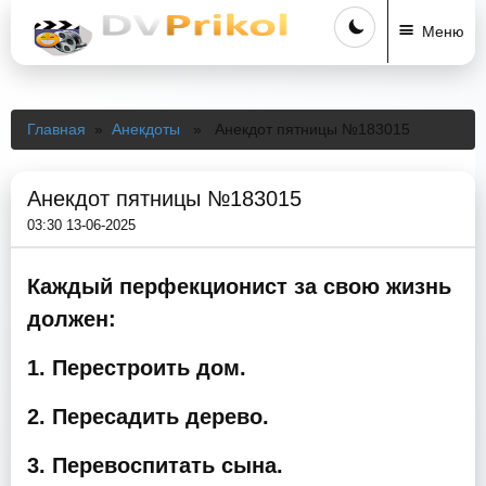
Меню
Главная
»
Анекдоты
» Анекдот пятницы №183015
Анекдот пятницы №183015
03:30 13-06-2025
Каждый перфекционист за свою жизнь
должен:
1. Перестроить дом.
2. Пересадить дерево.
3. Перевоспитать сына.