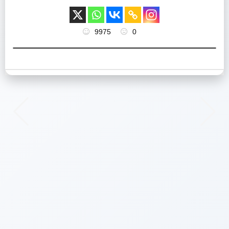
9975
0