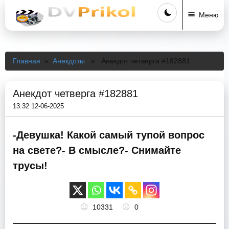
Меню
Главная
»
Анекдоты
» Анекдот четверга #182881
Анекдот четверга #182881
13:32 12-06-2025
-Девушка! Какой самый тупой вопрос
на свете?- В смысле?- Снимайте
трусы!
10331
0