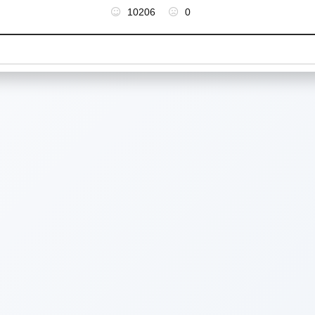
10206
0