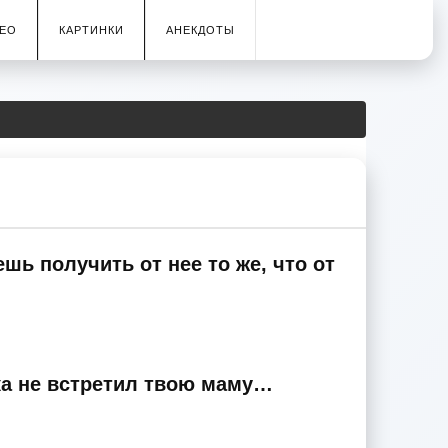
ЕО
КАРТИНКИ
АНЕКДОТЫ
шь получить от нее то же, что от
ка не встретил твою маму…