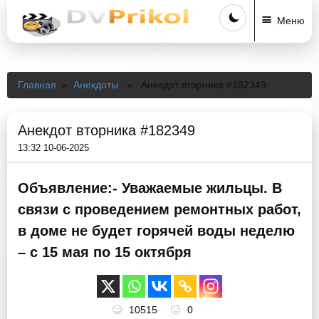
Меню
Главная
»
Анекдоты
» Анекдот вторника #182349
Анекдот вторника #182349
13:32 10-06-2025
Объявление:- Уважаемые жильцы. В
связи с проведением ремонтных работ,
в доме не будет горячей воды неделю
– с 15 мая по 15 октября
10515
0