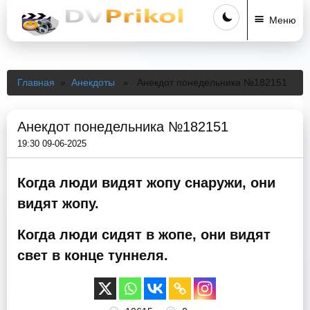
Меню
Главная
»
Анекдоты
» Анекдот понедельника №182151
Анекдот понедельника №182151
19:30 09-06-2025
Когда люди видят жопу снаружи, они
видят жопу.
Когда люди сидят в жопе, они видят
свет в конце туннеля.