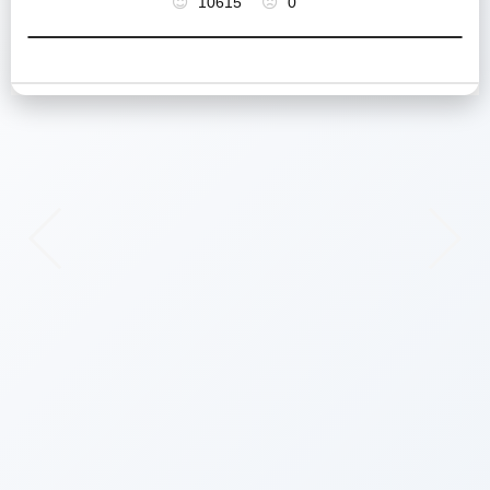
10615
0