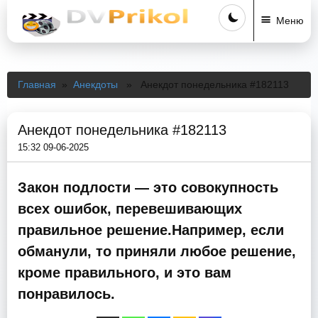
Меню
Главная
»
Анекдоты
» Анекдот понедельника #182113
Анекдот понедельника #182113
15:32 09-06-2025
Закон подлости — это совокупность
всех ошибок, перевешивающих
правильное решение.Например, если
обманули, то приняли любое решение,
кроме правильного, и это вам
понравилось.