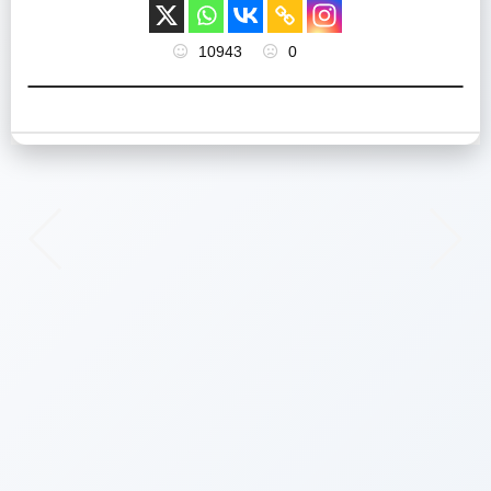
10943
0