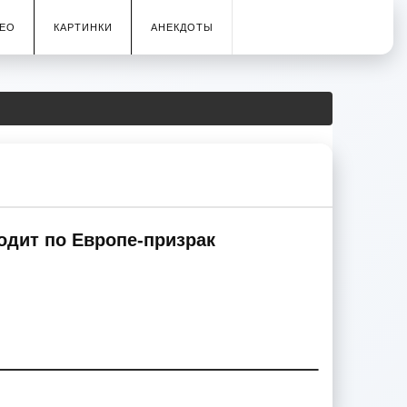
ЕО
КАРТИНКИ
АНЕКДОТЫ
одит по Европе-призрак