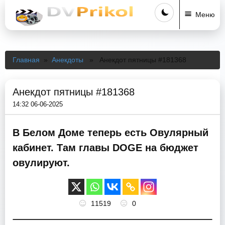
Меню
Главная
»
Анекдоты
» Анекдот пятницы #181368
Анекдот пятницы #181368
14:32 06-06-2025
В Белом Доме теперь есть Овулярный
кабинет. Там главы DOGE на бюджет
овулируют.
11519
0