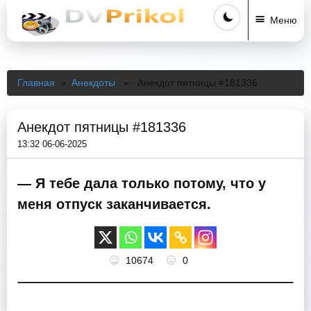
Меню
Главная
»
Анекдоты
» Анекдот пятницы #181336
Анекдот пятницы #181336
13:32 06-06-2025
— Я тебе дала только потому, что у
меня отпуск заканчивается.
10674
0