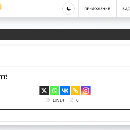
Skip
ПРИЛОЖЕНИЕ
ВИД
to
content
тт!
10914
0