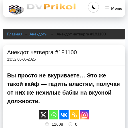
Меню
Главная
»
Анекдоты
» Анекдот четверга #181100
Анекдот четверга #181100
13:32 05-06-2025
Вы просто не вкуриваете… Это же
такой кайф — гадить властям, получая
от них же нехилые бабки на вкусной
должности.
11608
0