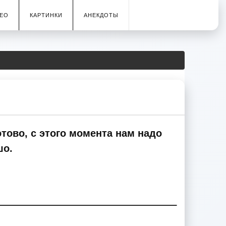
ЕО
КАРТИНКИ
АНЕКДОТЫ
тово, с этого момента нам надо
шо.