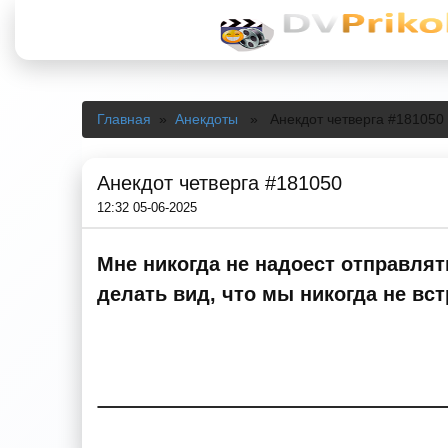
Главная
»
Анекдоты
» Анекдот четверга #181050
Анекдот четверга #181050
12:32 05-06-2025
Мне никогда не надоест отправля
делать вид, что мы никогда не вст