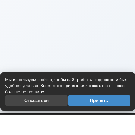
Мы используем cookies, чтобы сайт работал корректно и был
удобнее для вас. Вы можете принять или отказаться — окно
больше не появится.
Отказаться
Принять
Приложение