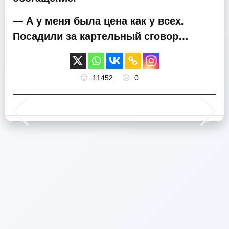
— А у меня была цена как у всех.
Посадили за картельный сговор…
11452
0