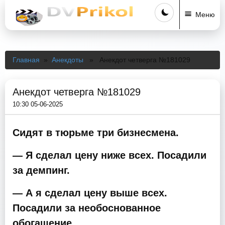
Меню
Главная
»
Анекдоты
» Анекдот четверга №181029
Анекдот четверга №181029
10:30 05-06-2025
Сидят в тюрьме три бизнесмена.
— Я сделал цену ниже всех. Посадили
за демпинг.
— А я сделал цену выше всех.
Посадили за необоснованное
обогащение.