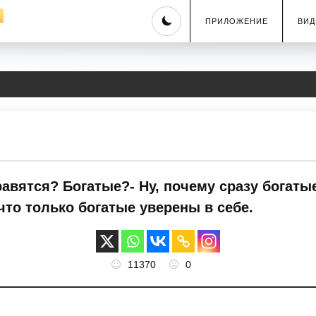
Skip
ПРИЛОЖЕНИЕ
ВИД
to
content
вятся? Богатые?- Ну, почему сразу богатые
что только богатые уверены в себе.
11370
0