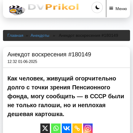
Меню
Главная
»
Анекдоты
» Анекдот воскресения #180149
Анекдот воскресения #180149
12:32 01-06-2025
Как человек, живущий огорчительно
долго с точки зрения Пенсионного
фонда, могу сообщить — в СССР были
не только галоши, но и неплохая
дешевая картошка.