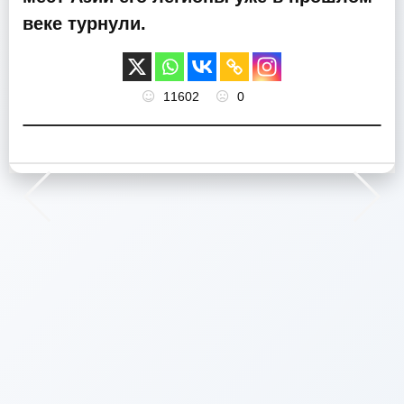
веке турнули.
11602
0