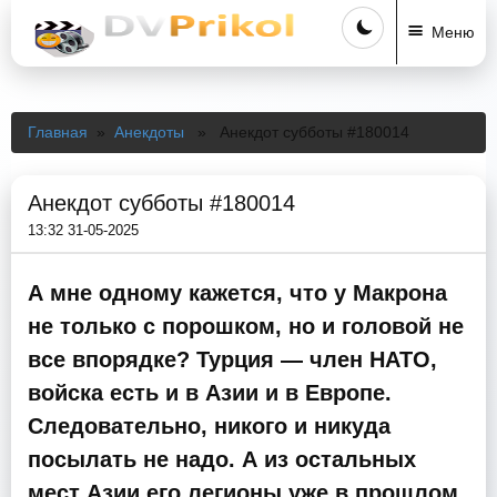
Меню
Главная
»
Анекдоты
» Анекдот субботы #180014
Анекдот субботы #180014
13:32 31-05-2025
А мне одному кажется, что у Макрона
не только с порошком, но и головой не
все впорядке? Турция — член НАТО,
войска есть и в Азии и в Европе.
Следовательно, никого и никуда
посылать не надо. А из остальных
мест Азии его легионы уже в прошлом