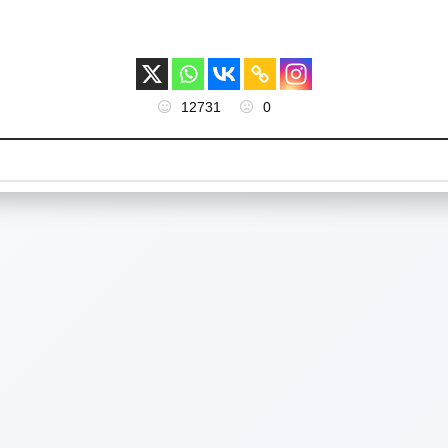
12731
0