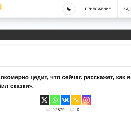
Skip
ПРИЛОЖЕНИЕ
ВИД
to
content
окомерно цедит, что сейчас расскажет, как 
ил сказки».
12579
0