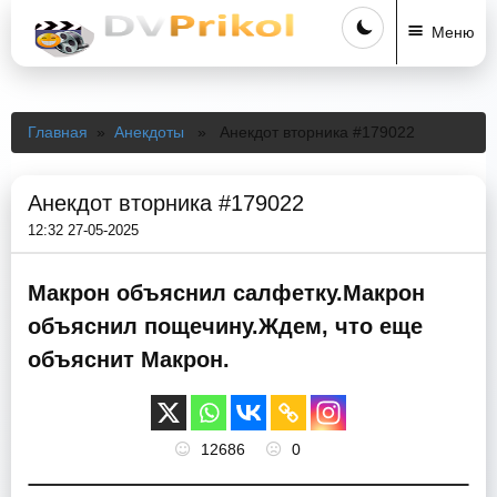
Меню
Главная
»
Анекдоты
» Анекдот вторника #179022
Анекдот вторника #179022
12:32 27-05-2025
Макрон объяснил салфетку.Макрон
объяснил пощечину.Ждем, что еще
объяснит Макрон.
12686
0