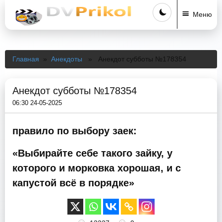
Меню
Главная
»
Анекдоты
» Анекдот субботы №178354
Анекдот субботы №178354
06:30 24-05-2025
правило по выбору заек:
«Выбирайте себе такого зайку, у
которого и морковка хорошая, и с
капустой всё в порядке»