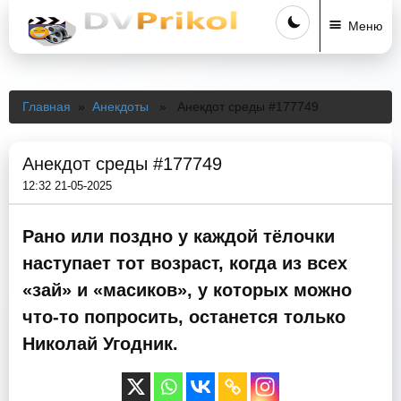
Меню
Главная
»
Анекдоты
» Анекдот среды #177749
Анекдот среды #177749
12:32 21-05-2025
Рано или поздно у каждой тëлочки
наступает тот возраст, когда из всех
«зай» и «масиков», у которых можно
что-то попросить, останется только
Николай Угодник.