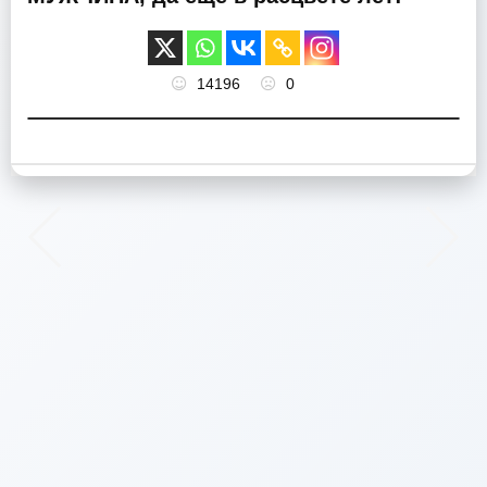
14196
0