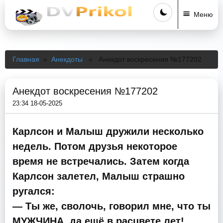
Меню
Главная
»
Анекдоты
» Анекдот воскресения №177202
Анекдот воскресения №177202
23:34 18-05-2025
Карлсон и Малыш дружили несколько
недель. Потом друзья некоторое
время не встречались. Затем когда
Карлсон залетел, Малыш страшно
ругался:
— Ты же, сволочь, говорил мне, что ты
МУЖЧИНА, да ещё в расцвете лет!