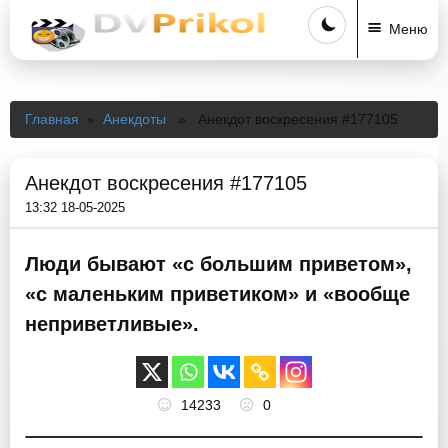
Меню
Главная
»
Анекдоты
» Анекдот воскресения #177105
Анекдот воскресения #177105
13:32 18-05-2025
Люди бывают «с большим приветом»,
«с маленьким приветиком» и «вообще
неприветливые».
14233
0